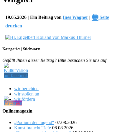
🖶
19.05.2026 | Ein Beitrag von
Ines Wagner
|
Seite
drucken
Kategorie:
|
Stichwort:
Gefällt Ihnen dieser Beitrag? Bitte besuchen Sie uns auf
wir berichten
wir stoßen an
wir fördern
Onlinemagazin
„Podium der Jugend“
07.08.2026
Kunst braucht Tiefe
06.08.2026