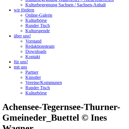
Kulturbegegnung Sachsen / Sachsen-Anhalt
wir fördern
Online-Galerie
Kulturbörse
Runder Tisch
Kulturspende
über uns!
Vorstand
Redaktionsteam
Downloads
Kontakt
für uns!
mit uns
Partner
Künstler
Vereine/Kommunen
Runder Tisch
Kulturbörse
Achensee-Tegernsee-Thurner-
Gmeineder_Buettel © Ines
Wagner