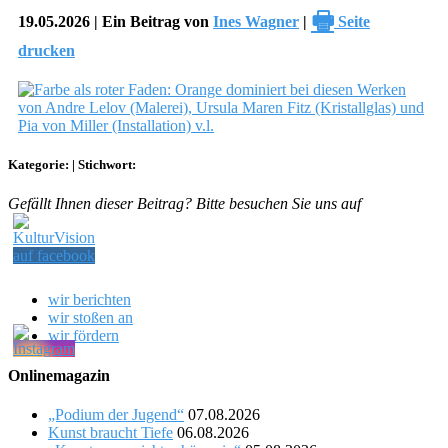
🖶
19.05.2026 | Ein Beitrag von
Ines Wagner
|
Seite
drucken
Kategorie:
|
Stichwort:
Gefällt Ihnen dieser Beitrag? Bitte besuchen Sie uns auf
wir berichten
wir stoßen an
wir fördern
Onlinemagazin
„Podium der Jugend“
07.08.2026
Kunst braucht Tiefe
06.08.2026