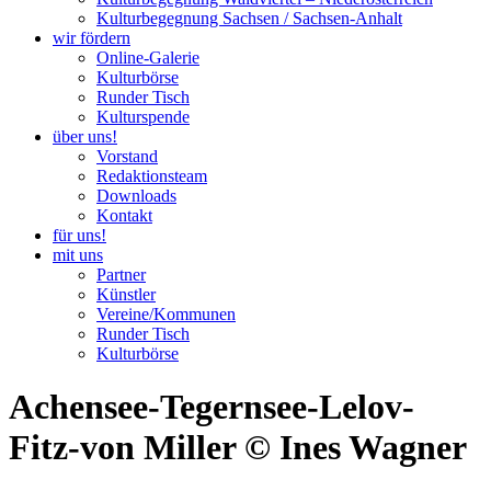
Kulturbegegnung Sachsen / Sachsen-Anhalt
wir fördern
Online-Galerie
Kulturbörse
Runder Tisch
Kulturspende
über uns!
Vorstand
Redaktionsteam
Downloads
Kontakt
für uns!
mit uns
Partner
Künstler
Vereine/Kommunen
Runder Tisch
Kulturbörse
Achensee-Tegernsee-Lelov-
Fitz-von Miller © Ines Wagner