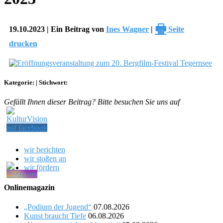
🖶
19.10.2023 | Ein Beitrag von
Ines Wagner
|
Seite
drucken
Kategorie:
|
Stichwort:
Gefällt Ihnen dieser Beitrag? Bitte besuchen Sie uns auf
wir berichten
wir stoßen an
wir fördern
Onlinemagazin
„Podium der Jugend“
07.08.2026
Kunst braucht Tiefe
06.08.2026