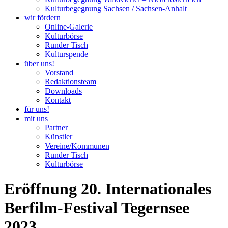
Kulturbegegnung Sachsen / Sachsen-Anhalt
wir fördern
Online-Galerie
Kulturbörse
Runder Tisch
Kulturspende
über uns!
Vorstand
Redaktionsteam
Downloads
Kontakt
für uns!
mit uns
Partner
Künstler
Vereine/Kommunen
Runder Tisch
Kulturbörse
Eröffnung 20. Internationales
Berfilm-Festival Tegernsee
2023