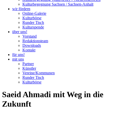
Kulturbegegnung Sachsen / Sachsen-Anhalt
wir fördern
Online-Galerie
Kulturbörse
Runder Tisch
Kulturspende
über uns!
Vorstand
Redaktionsteam
Downloads
Kontakt
für uns!
mit uns
Partner
Künstler
Vereine/Kommunen
Runder Tisch
Kulturbörse
Saeid Ahmadi mit Weg in die
Zukunft