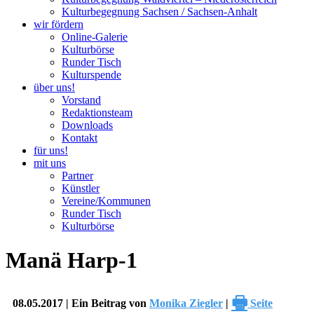
Kulturbegegnung Sachsen / Sachsen-Anhalt
wir fördern
Online-Galerie
Kulturbörse
Runder Tisch
Kulturspende
über uns!
Vorstand
Redaktionsteam
Downloads
Kontakt
für uns!
mit uns
Partner
Künstler
Vereine/Kommunen
Runder Tisch
Kulturbörse
Manä Harp-1
🖶
08.05.2017 | Ein Beitrag von
Monika Ziegler
|
Seite