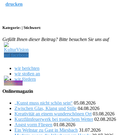
drucken
Kategorie:
|
Stichwort:
Gefällt Ihnen dieser Beitrag? Bitte besuchen Sie uns auf
wir berichten
wir stoßen an
wir fördern
Onlinemagazin
„Kunst muss nicht schön sein“
05.08.2026
Zwischen Glas, Klang und Stille
04.08.2026
Kreativität an einem wunderschönen Ort
03.08.2026
Kurzfilmfeuerwerk bei tragischem Wetter
02.08.2026
Angst vorm Fliegen
01.08.2026
Ein Weltstar zu Gast in Miesbach
31.07.2026