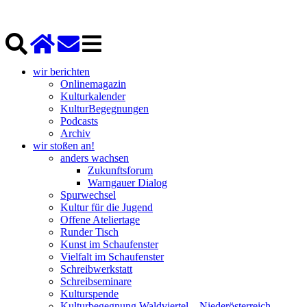
wir berichten
Onlinemagazin
Kulturkalender
KulturBegegnungen
Podcasts
Archiv
wir stoßen an!
anders wachsen
Zukunftsforum
Warngauer Dialog
Spurwechsel
Kultur für die Jugend
Offene Ateliertage
Runder Tisch
Kunst im Schaufenster
Vielfalt im Schaufenster
Schreibwerkstatt
Schreibseminare
Kulturspende
Kulturbegegnung Waldviertel – Niederösterreich