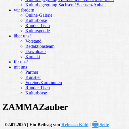
Kulturbegegnung Sachsen / Sachsen-Anhalt
wir fördern
Online-Galerie
Kulturbörse
Runder Tisch
Kulturspende
über uns!
Vorstand
Redaktionsteam
Downloads
Kontakt
für uns!
mit uns
Partner
Künstler
Vereine/Kommunen
Runder Tisch
Kulturbörse
ZAMMAZauber
🖶
02.07.2025 | Ein Beitrag von
Rebecca Köhl
|
Seite