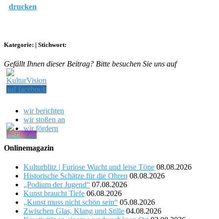
drucken
Kategorie:
|
Stichwort:
Gefällt Ihnen dieser Beitrag? Bitte besuchen Sie uns auf
wir berichten
wir stoßen an
wir fördern
Onlinemagazin
Kulturblitz | Furiose Wucht und leise Töne
08.08.2026
Historische Schätze für die Ohren
08.08.2026
„Podium der Jugend“
07.08.2026
Kunst braucht Tiefe
06.08.2026
„Kunst muss nicht schön sein“
05.08.2026
Zwischen Glas, Klang und Stille
04.08.2026