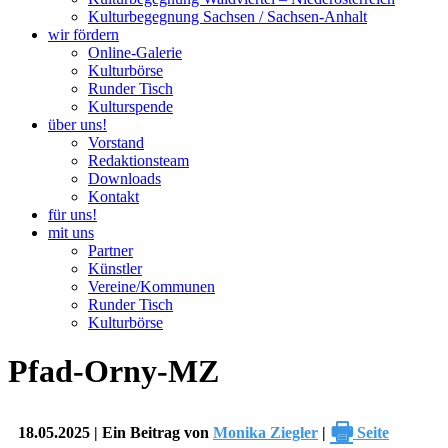
Kulturbegegnung Sachsen / Sachsen-Anhalt
wir fördern
Online-Galerie
Kulturbörse
Runder Tisch
Kulturspende
über uns!
Vorstand
Redaktionsteam
Downloads
Kontakt
für uns!
mit uns
Partner
Künstler
Vereine/Kommunen
Runder Tisch
Kulturbörse
Pfad-Orny-MZ
🖶
18.05.2025 | Ein Beitrag von
Monika Ziegler
|
Seite