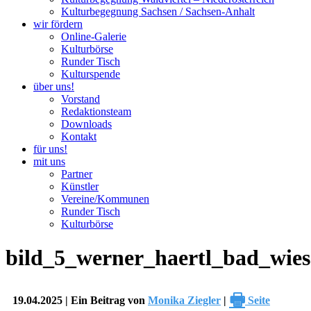
Kulturbegegnung Sachsen / Sachsen-Anhalt
wir fördern
Online-Galerie
Kulturbörse
Runder Tisch
Kulturspende
über uns!
Vorstand
Redaktionsteam
Downloads
Kontakt
für uns!
mit uns
Partner
Künstler
Vereine/Kommunen
Runder Tisch
Kulturbörse
bild_5_werner_haertl_bad_wie
🖶
19.04.2025 | Ein Beitrag von
Monika Ziegler
|
Seite