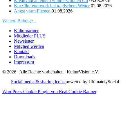
Kreativität an einem wunderschönen Ort
03.08.2026
Kurzfilmfeuerwerk bei tragischem Wetter
02.08.2026
Angst vorm Fliegen
01.08.2026
Weitere Beiträge...
Kulturpartner
Mitglieder PLUS
Newsletter
Mitglied werden
Kontakt
Downloads
Impressum
© 2026 | Alle Rechte vorbehalten | KulturVision e.V.
Social media & sharing icons
powered by UltimatelySocial
WordPress Cookie Plugin von Real Cookie Banner