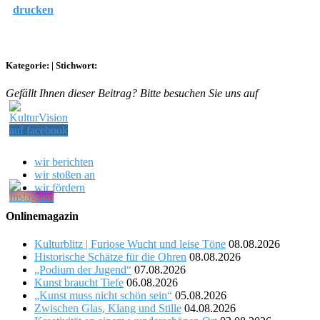
drucken
Kategorie:
|
Stichwort:
Gefällt Ihnen dieser Beitrag? Bitte besuchen Sie uns auf
wir berichten
wir stoßen an
wir fördern
Onlinemagazin
Kulturblitz | Furiose Wucht und leise Töne
08.08.2026
Historische Schätze für die Ohren
08.08.2026
„Podium der Jugend“
07.08.2026
Kunst braucht Tiefe
06.08.2026
„Kunst muss nicht schön sein“
05.08.2026
Zwischen Glas, Klang und Stille
04.08.2026