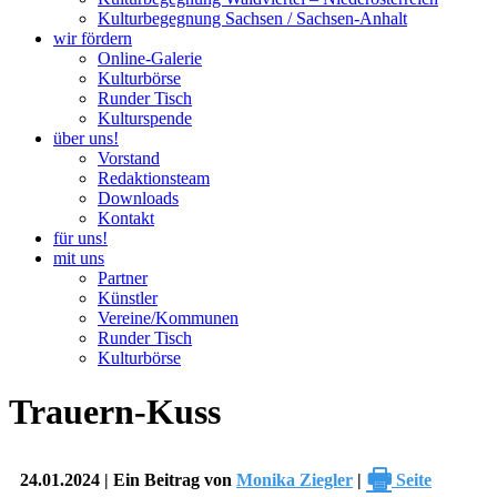
Kulturbegegnung Sachsen / Sachsen-Anhalt
wir fördern
Online-Galerie
Kulturbörse
Runder Tisch
Kulturspende
über uns!
Vorstand
Redaktionsteam
Downloads
Kontakt
für uns!
mit uns
Partner
Künstler
Vereine/Kommunen
Runder Tisch
Kulturbörse
Trauern-Kuss
🖶
24.01.2024 | Ein Beitrag von
Monika Ziegler
|
Seite