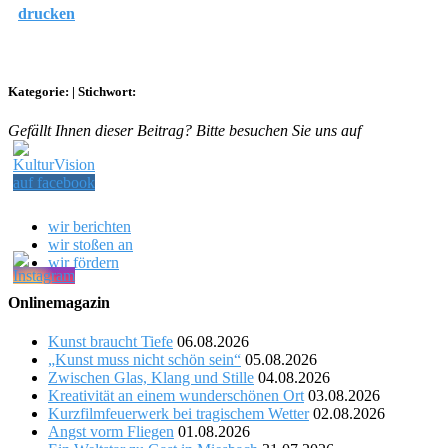
drucken
Kategorie:
|
Stichwort:
Gefällt Ihnen dieser Beitrag? Bitte besuchen Sie uns auf
wir berichten
wir stoßen an
wir fördern
Onlinemagazin
Kunst braucht Tiefe
06.08.2026
„Kunst muss nicht schön sein“
05.08.2026
Zwischen Glas, Klang und Stille
04.08.2026
Kreativität an einem wunderschönen Ort
03.08.2026
Kurzfilmfeuerwerk bei tragischem Wetter
02.08.2026
Angst vorm Fliegen
01.08.2026