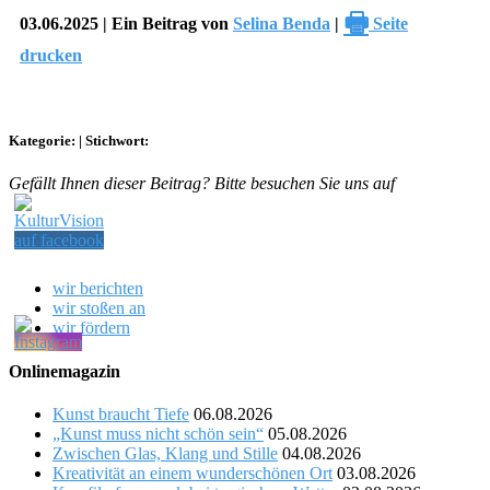
🖶
03.06.2025 | Ein Beitrag von
Selina Benda
|
Seite
drucken
Kategorie:
|
Stichwort:
Gefällt Ihnen dieser Beitrag? Bitte besuchen Sie uns auf
wir berichten
wir stoßen an
wir fördern
Onlinemagazin
Kunst braucht Tiefe
06.08.2026
„Kunst muss nicht schön sein“
05.08.2026
Zwischen Glas, Klang und Stille
04.08.2026
Kreativität an einem wunderschönen Ort
03.08.2026