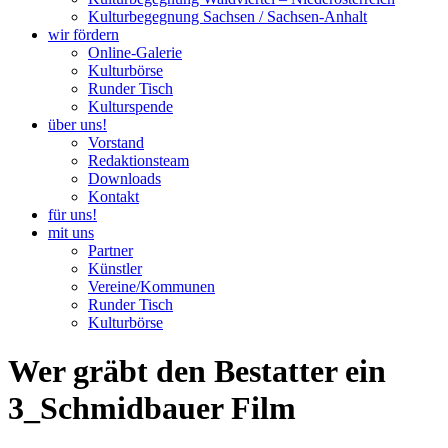
Kulturbegegnung Sachsen / Sachsen-Anhalt
wir fördern
Online-Galerie
Kulturbörse
Runder Tisch
Kulturspende
über uns!
Vorstand
Redaktionsteam
Downloads
Kontakt
für uns!
mit uns
Partner
Künstler
Vereine/Kommunen
Runder Tisch
Kulturbörse
Wer gräbt den Bestatter ein
3_Schmidbauer Film