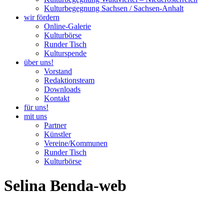
Kulturbegegnung Sachsen / Sachsen-Anhalt
wir fördern
Online-Galerie
Kulturbörse
Runder Tisch
Kulturspende
über uns!
Vorstand
Redaktionsteam
Downloads
Kontakt
für uns!
mit uns
Partner
Künstler
Vereine/Kommunen
Runder Tisch
Kulturbörse
Selina Benda-web