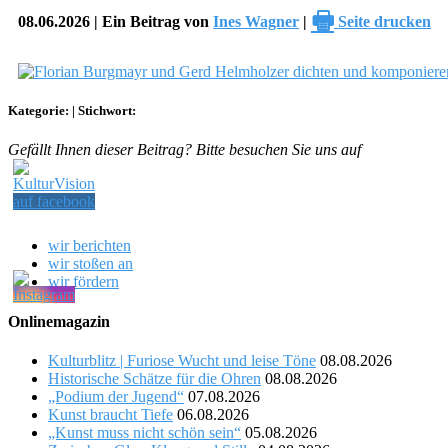
🖶
08.06.2026 | Ein Beitrag von
Ines Wagner
|
Seite drucken
Kategorie:
|
Stichwort:
Gefällt Ihnen dieser Beitrag? Bitte besuchen Sie uns auf
wir berichten
wir stoßen an
wir fördern
Onlinemagazin
Kulturblitz | Furiose Wucht und leise Töne
08.08.2026
Historische Schätze für die Ohren
08.08.2026
„Podium der Jugend“
07.08.2026
Kunst braucht Tiefe
06.08.2026
„Kunst muss nicht schön sein“
05.08.2026