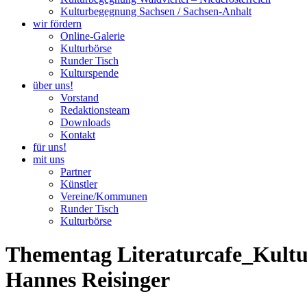
Kulturbegegnung Sachsen / Sachsen-Anhalt
wir fördern
Online-Galerie
Kulturbörse
Runder Tisch
Kulturspende
über uns!
Vorstand
Redaktionsteam
Downloads
Kontakt
für uns!
mit uns
Partner
Künstler
Vereine/Kommunen
Runder Tisch
Kulturbörse
Thementag Literaturcafe_Kultu
Hannes Reisinger