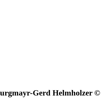
 Burgmayr-Gerd Helmholzer ©