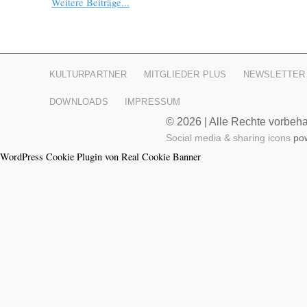
Weitere Beiträge...
KULTURPARTNER
MITGLIEDER PLUS
NEWSLETTER
DOWNLOADS
IMPRESSUM
© 2026 | Alle Rechte vorbehal
Social media & sharing icons
pow
WordPress Cookie Plugin von Real Cookie Banner