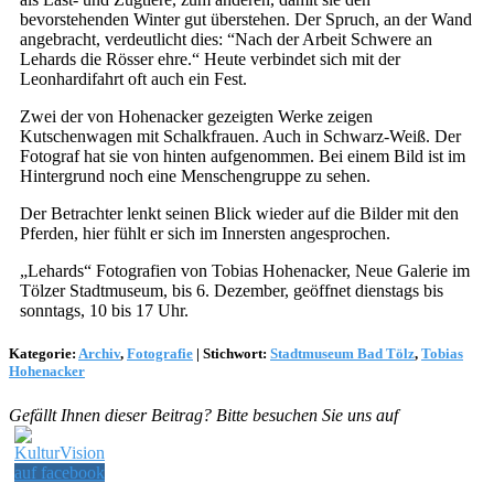
bevorstehenden Winter gut überstehen. Der Spruch, an der Wand
angebracht, verdeutlicht dies: “Nach der Arbeit Schwere an
Lehards die Rösser ehre.“ Heute verbindet sich mit der
Leonhardifahrt oft auch ein Fest.
Zwei der von Hohenacker gezeigten Werke zeigen
Kutschenwagen mit Schalkfrauen. Auch in Schwarz-Weiß. Der
Fotograf hat sie von hinten aufgenommen. Bei einem Bild ist im
Hintergrund noch eine Menschengruppe zu sehen.
Der Betrachter lenkt seinen Blick wieder auf die Bilder mit den
Pferden, hier fühlt er sich im Innersten angesprochen.
„Lehards“ Fotografien von Tobias Hohenacker, Neue Galerie im
Tölzer Stadtmuseum, bis 6. Dezember, geöffnet dienstags bis
sonntags, 10 bis 17 Uhr.
Kategorie:
Archiv
,
Fotografie
|
Stichwort:
Stadtmuseum Bad Tölz
,
Tobias
Hohenacker
Gefällt Ihnen dieser Beitrag? Bitte besuchen Sie uns auf