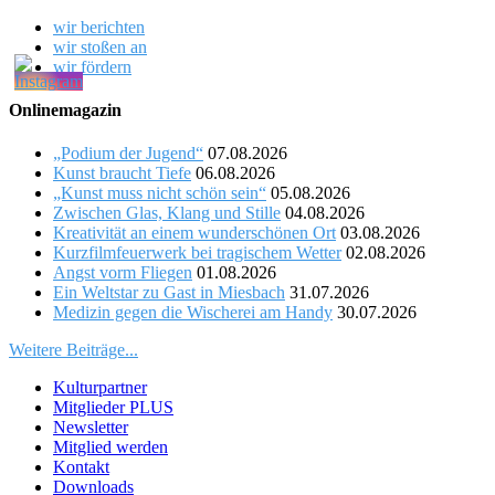
wir berichten
wir stoßen an
wir fördern
Onlinemagazin
„Podium der Jugend“
07.08.2026
Kunst braucht Tiefe
06.08.2026
„Kunst muss nicht schön sein“
05.08.2026
Zwischen Glas, Klang und Stille
04.08.2026
Kreativität an einem wunderschönen Ort
03.08.2026
Kurzfilmfeuerwerk bei tragischem Wetter
02.08.2026
Angst vorm Fliegen
01.08.2026
Ein Weltstar zu Gast in Miesbach
31.07.2026
Medizin gegen die Wischerei am Handy
30.07.2026
Weitere Beiträge...
Kulturpartner
Mitglieder PLUS
Newsletter
Mitglied werden
Kontakt
Downloads