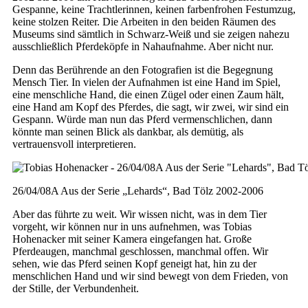
Gespanne, keine Trachtlerinnen, keinen farbenfrohen Festumzug,
keine stolzen Reiter. Die Arbeiten in den beiden Räumen des
Museums sind sämtlich in Schwarz-Weiß und sie zeigen nahezu
ausschließlich Pferdeköpfe in Nahaufnahme. Aber nicht nur.
Denn das Berührende an den Fotografien ist die Begegnung
Mensch Tier. In vielen der Aufnahmen ist eine Hand im Spiel,
eine menschliche Hand, die einen Zügel oder einen Zaum hält,
eine Hand am Kopf des Pferdes, die sagt, wir zwei, wir sind ein
Gespann. Würde man nun das Pferd vermenschlichen, dann
könnte man seinen Blick als dankbar, als demütig, als
vertrauensvoll interpretieren.
26/04/08A Aus der Serie „Lehards“, Bad Tölz 2002-2006
Aber das führte zu weit. Wir wissen nicht, was in dem Tier
vorgeht, wir können nur in uns aufnehmen, was Tobias
Hohenacker mit seiner Kamera eingefangen hat. Große
Pferdeaugen, manchmal geschlossen, manchmal offen. Wir
sehen, wie das Pferd seinen Kopf geneigt hat, hin zu der
menschlichen Hand und wir sind bewegt von dem Frieden, von
der Stille, der Verbundenheit.