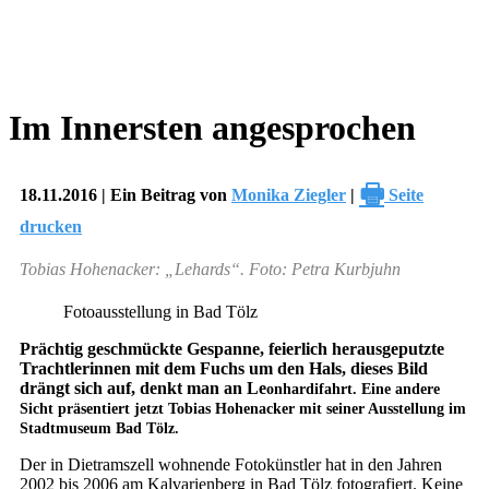
Im Innersten angesprochen
🖶
18.11.2016 | Ein Beitrag von
Monika Ziegler
|
Seite
drucken
Tobias Hohenacker: „Lehards“. Foto: Petra Kurbjuhn
Fotoausstellung in Bad Tölz
Prächtig geschmückte Gespanne, feierlich herausgeputzte
Trachtlerinnen mit dem Fuchs um den Hals, dieses Bild
drängt sich auf, denkt man an Le
onhardifahrt. Eine andere
Sicht präsentiert jetzt Tobias Hohenacker mit seiner Ausstellung im
Stadtmuseum Bad Tölz.
Der in Dietramszell wohnende Fotokünstler hat in den Jahren
2002 bis 2006 am Kalvarienberg in Bad Tölz fotografiert. Keine