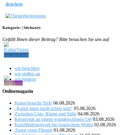
drucken
Kategorie:
|
Stichwort:
Gefällt Ihnen dieser Beitrag? Bitte besuchen Sie uns auf
wir berichten
wir stoßen an
wir fördern
Onlinemagazin
Kunst braucht Tiefe
06.08.2026
„Kunst muss nicht schön sein“
05.08.2026
Zwischen Glas, Klang und Stille
04.08.2026
Kreativität an einem wunderschönen Ort
03.08.2026
Kurzfilmfeuerwerk bei tragischem Wetter
02.08.2026
Angst vorm Fliegen
01.08.2026