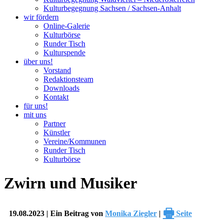
Kulturbegegnung Sachsen / Sachsen-Anhalt
wir fördern
Online-Galerie
Kulturbörse
Runder Tisch
Kulturspende
über uns!
Vorstand
Redaktionsteam
Downloads
Kontakt
für uns!
mit uns
Partner
Künstler
Vereine/Kommunen
Runder Tisch
Kulturbörse
Zwirn und Musiker
🖶
19.08.2023 | Ein Beitrag von
Monika Ziegler
|
Seite