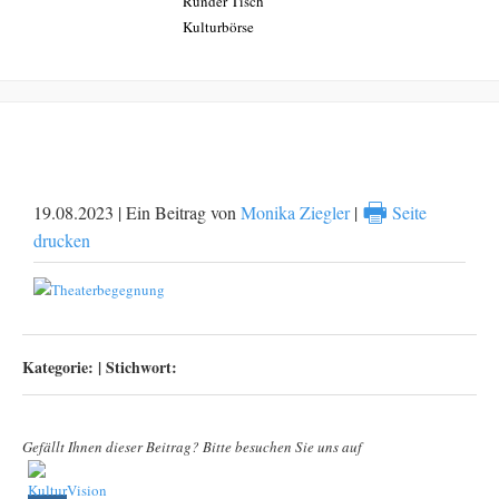
Runder Tisch
Kulturbörse
Lumpazi und Fortuna-MZ
🖶
19.08.2023 | Ein Beitrag von
Monika Ziegler
|
Seite
drucken
Kategorie:
|
Stichwort:
Gefällt Ihnen dieser Beitrag? Bitte besuchen Sie uns auf