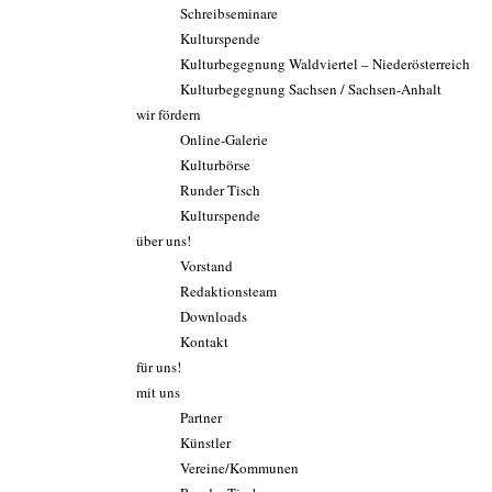
Schreibseminare
Kulturspende
Kulturbegegnung Waldviertel – Niederösterreich
Kulturbegegnung Sachsen / Sachsen-Anhalt
wir fördern
Online-Galerie
Kulturbörse
Runder Tisch
Kulturspende
über uns!
Vorstand
Redaktionsteam
Downloads
Kontakt
für uns!
mit uns
Partner
Künstler
Vereine/Kommunen