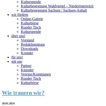
Kulturspende
Kulturbegegnung Waldviertel – Niederösterreich
Kulturbegegnung Sachsen / Sachsen-Anhalt
wir fördern
Online-Galerie
Kulturbörse
Runder Tisch
Kulturspende
über uns!
Vorstand
Redaktionsteam
Downloads
Kontakt
für uns!
mit uns
Partner
Künstler
Vereine/Kommunen
Runder Tisch
Kulturbörse
Wie trauern wir?
28.01.2024