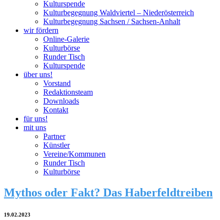
Kulturspende
Kulturbegegnung Waldviertel – Niederösterreich
Kulturbegegnung Sachsen / Sachsen-Anhalt
wir fördern
Online-Galerie
Kulturbörse
Runder Tisch
Kulturspende
über uns!
Vorstand
Redaktionsteam
Downloads
Kontakt
für uns!
mit uns
Partner
Künstler
Vereine/Kommunen
Runder Tisch
Kulturbörse
Mythos oder Fakt? Das Haberfeldtreiben
19.02.2023