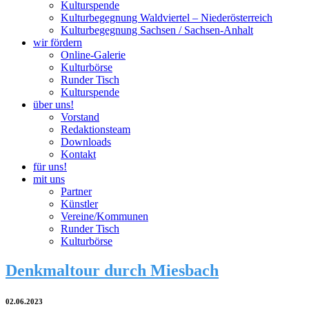
Kulturspende
Kulturbegegnung Waldviertel – Niederösterreich
Kulturbegegnung Sachsen / Sachsen-Anhalt
wir fördern
Online-Galerie
Kulturbörse
Runder Tisch
Kulturspende
über uns!
Vorstand
Redaktionsteam
Downloads
Kontakt
für uns!
mit uns
Partner
Künstler
Vereine/Kommunen
Runder Tisch
Kulturbörse
Denkmaltour durch Miesbach
02.06.2023