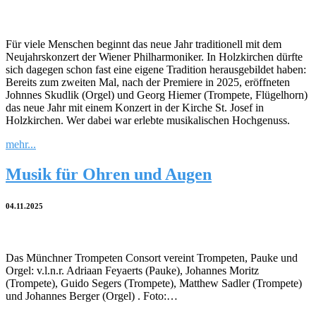
Für viele Menschen beginnt das neue Jahr traditionell mit dem
Neujahrskonzert der Wiener Philharmoniker. In Holzkirchen dürfte
sich dagegen schon fast eine eigene Tradition herausgebildet haben:
Bereits zum zweiten Mal, nach der Premiere in 2025, eröffneten
Johnnes Skudlik (Orgel) und Georg Hiemer (Trompete, Flügelhorn)
das neue Jahr mit einem Konzert in der Kirche St. Josef in
Holzkirchen. Wer dabei war erlebte musikalischen Hochgenuss.
mehr...
Musik für Ohren und Augen
04.11.2025
Das Münchner Trompeten Consort vereint Trompeten, Pauke und
Orgel: v.l.n.r. Adriaan Feyaerts (Pauke), Johannes Moritz
(Trompete), Guido Segers (Trompete), Matthew Sadler (Trompete)
und Johannes Berger (Orgel) . Foto:…