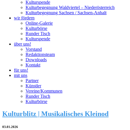
Kulturspende
Kulturbegegnung Waldviertel – Niederösterreich
Kulturbegegnung Sachsen / Sachsen-Anhalt
wir fördern
Online-Galerie
Kulturbörse
Runder Tisch
Kulturspende
über uns!
Vorstand
Redaktionsteam
Downloads
Kontakt
für uns!
mit uns
Partner
Künstler
Vereine/Kommunen
Runder Tisch
Kulturbörse
Kulturblitz | Musikalisches Kleinod
03.01.2026