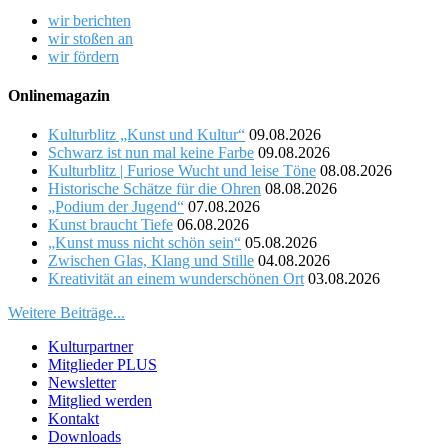
wir berichten
wir stoßen an
wir fördern
Onlinemagazin
Kulturblitz „Kunst und Kultur“
09.08.2026
Schwarz ist nun mal keine Farbe
09.08.2026
Kulturblitz | Furiose Wucht und leise Töne
08.08.2026
Historische Schätze für die Ohren
08.08.2026
„Podium der Jugend“
07.08.2026
Kunst braucht Tiefe
06.08.2026
„Kunst muss nicht schön sein“
05.08.2026
Zwischen Glas, Klang und Stille
04.08.2026
Kreativität an einem wunderschönen Ort
03.08.2026
Weitere Beiträge...
Kulturpartner
Mitglieder PLUS
Newsletter
Mitglied werden
Kontakt
Downloads