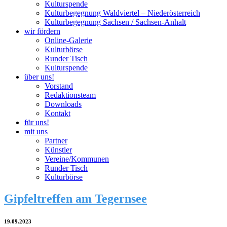
Kulturspende
Kulturbegegnung Waldviertel – Niederösterreich
Kulturbegegnung Sachsen / Sachsen-Anhalt
wir fördern
Online-Galerie
Kulturbörse
Runder Tisch
Kulturspende
über uns!
Vorstand
Redaktionsteam
Downloads
Kontakt
für uns!
mit uns
Partner
Künstler
Vereine/Kommunen
Runder Tisch
Kulturbörse
Gipfeltreffen am Tegernsee
19.09.2023