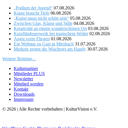
„Podium der Jugend“
07.08.2026
Kunst braucht Tiefe
06.08.2026
„Kunst muss nicht schön sein“
05.08.2026
Zwischen Glas, Klang und Stille
04.08.2026
Kreativität an einem wunderschönen Ort
03.08.2026
Kurzfilmfeuerwerk bei tragischem Wetter
02.08.2026
Angst vorm Fliegen
01.08.2026
Ein Weltstar zu Gast in Miesbach
31.07.2026
Medizin gegen die Wischerei am Handy
30.07.2026
Weitere Beiträge...
Kulturpartner
Mitglieder PLUS
Newsletter
Mitglied werden
Kontakt
Downloads
Impressum
© 2026 | Alle Rechte vorbehalten | KulturVision e.V.