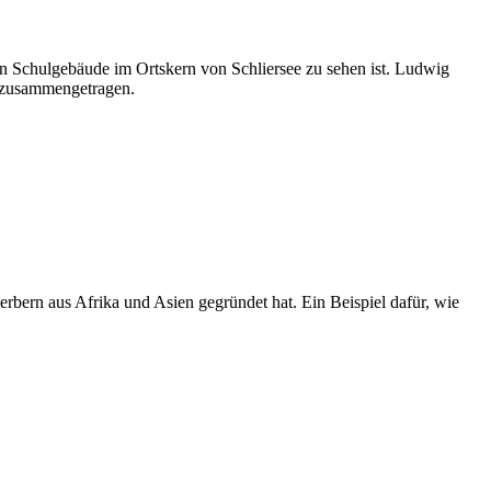
lten Schulgebäude im Ortskern von Schliersee zu sehen ist. Ludwig
n zusammengetragen.
rbern aus Afrika und Asien gegründet hat. Ein Beispiel dafür, wie