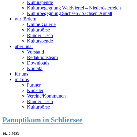
Kulturspende
Kulturbegegnung Waldviertel – Niederösterreich
Kulturbegegnung Sachsen / Sachsen-Anhalt
wir fördern
Online-Galerie
Kulturbörse
Runder Tisch
Kulturspende
über uns!
Vorstand
Redaktionsteam
Downloads
Kontakt
für uns!
mit uns
Partner
Künstler
Vereine/Kommunen
Runder Tisch
Kulturbörse
Panoptikum in Schliersee
16.12.2023