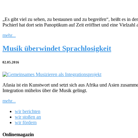
„Es gibt viel zu sehen, zu bestaunen und zu begreifen“, heißt es in d
Pschierl hat dort sein Panoptikum auf Zeit eröffnet und eine Vielza
mehr...
Musik überwindet Sprachlosigkeit
02.05.2016
Afasia ist ein Kunstwort und setzt sich aus Afrika und Asien zusamme
Integration mühelos über die Musik gelingt.
mehr...
wir berichten
wir stoßen an
wir fördern
Onlinemagazin