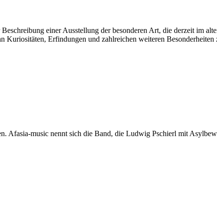
er Beschreibung einer Ausstellung der besonderen Art, die derzeit im a
hl an Kuriositäten, Erfindungen und zahlreichen weiteren Besonderheite
n. Afasia-music nennt sich die Band, die Ludwig Pschierl mit Asylbewe