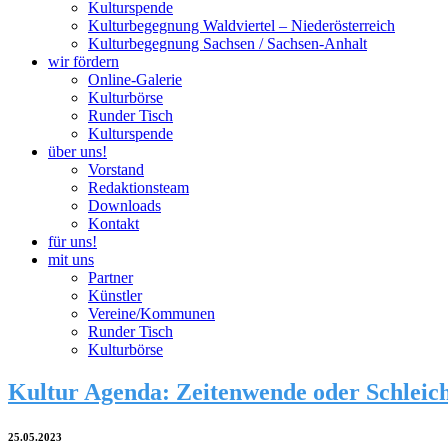
Kulturspende
Kulturbegegnung Waldviertel – Niederösterreich
Kulturbegegnung Sachsen / Sachsen-Anhalt
wir fördern
Online-Galerie
Kulturbörse
Runder Tisch
Kulturspende
über uns!
Vorstand
Redaktionsteam
Downloads
Kontakt
für uns!
mit uns
Partner
Künstler
Vereine/Kommunen
Runder Tisch
Kulturbörse
Kultur Agenda: Zeitenwende oder Schleic
25.05.2023