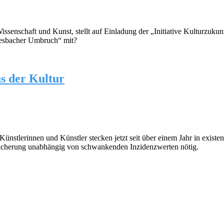
ssenschaft und Kunst, stellt auf Einladung der „Initiative Kulturzuk
Miesbacher Umbruch“ mit?
s der Kultur
Künstlerinnen und Künstler stecken jetzt seit über einem Jahr in exist
sicherung unabhängig von schwankenden Inzidenzwerten nötig.