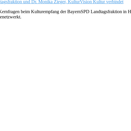
er Kernfragen beim Kulturempfang der BayernSPD Landtagsfraktion in 
genetzwerkt.