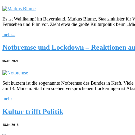
Es ist Wahlkampf im Bayernland. Markus Blume, Staatsminister für Wi
Fernsehen und Film vor. Zieht etwa die große Kulturpolitik beim „
mehr...
Notbremse und Lockdown – Reaktionen au
06.05.2021
Seit kurzem ist die sogenannte Notbremse des Bundes in Kraft. Viele 
am 13. Mai ein. Statt den soeben versprochenen Lockerungen ist Ab
mehr...
Kultur trifft Politik
18.04.2018