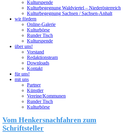
Kulturspende
Kulturbegegnung Waldviertel – Niederösterreich
Kulturbegegnung Sachsen / Sachsen-Anhalt
wir fördern
Online-Galerie
Kulturbörse
Runder Tisch
Kulturspende
über uns!
Vorstand
Redaktionsteam
Downloads
Kontakt
für uns!
mit uns
Partner
Künstler
Vereine/Kommunen
Runder Tisch
Kulturbörse
Vom Henkersnachfahren zum
Schriftsteller