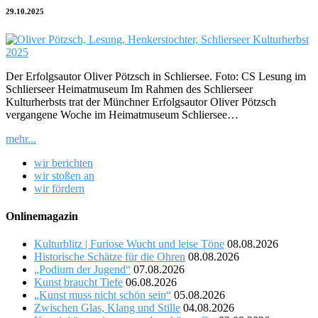
29.10.2025
Der Erfolgsautor Oliver Pötzsch in Schliersee. Foto: CS Lesung im
Schlierseer Heimatmuseum Im Rahmen des Schlierseer
Kulturherbsts trat der Münchner Erfolgsautor Oliver Pötzsch
vergangene Woche im Heimatmuseum Schliersee…
mehr...
wir berichten
wir stoßen an
wir fördern
Onlinemagazin
Kulturblitz | Furiose Wucht und leise Töne
08.08.2026
Historische Schätze für die Ohren
08.08.2026
„Podium der Jugend“
07.08.2026
Kunst braucht Tiefe
06.08.2026
„Kunst muss nicht schön sein“
05.08.2026
Zwischen Glas, Klang und Stille
04.08.2026