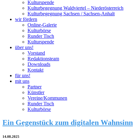
Kulturspende
Kulturbegegnung Waldviertel – Niederösterreich
Kulturbegegnung Sachsen / Sachsen-Anhalt
wir fördern
Online-Galerie
Kulturbörse
Runder Tisch
Kulturspende
über uns!
Vorstand
Redaktionsteam
Downloads
Kontakt
für uns!
mit uns
Partner
Künstler
Vereine/Kommunen
Runder Tisch
Kulturbörse
Ein Gegenstück zum digitalen Wahnsinn
14.08.2025