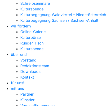
Schreibseminare
Kulturspende
Kulturbegegnung Waldviertel – Niederösterreich
Kulturbegegnung Sachsen / Sachsen-Anhalt
wir fördern
Online-Galerie
Kulturbörse
Runder Tisch
Kulturspende
über uns!
Vorstand
Redaktionsteam
Downloads
Kontakt
für uns!
mit uns
Partner
Künstler
Vereine/Kommunen