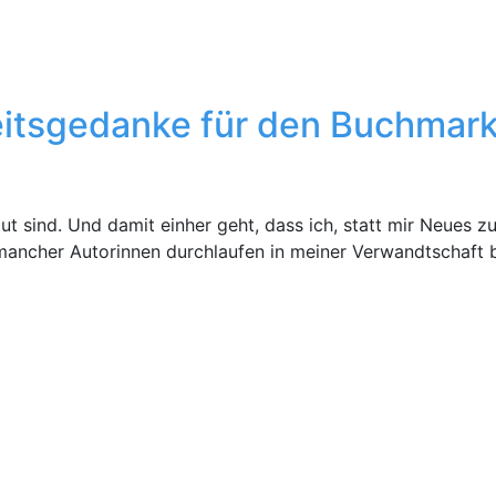
eitsgedanke für den Buchmark
t sind. Und damit einher geht, dass ich, statt mir Neues z
ancher Autorinnen durchlaufen in meiner Verwandtschaft bi