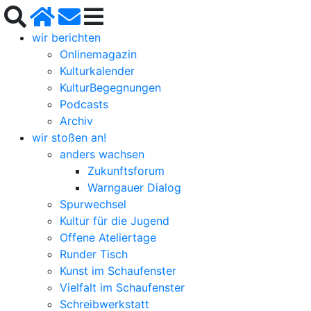
wir berichten
Onlinemagazin
Kulturkalender
KulturBegegnungen
Podcasts
Archiv
wir stoßen an!
anders wachsen
Zukunftsforum
Warngauer Dialog
Spurwechsel
Kultur für die Jugend
Offene Ateliertage
Runder Tisch
Kunst im Schaufenster
Vielfalt im Schaufenster
Schreibwerkstatt