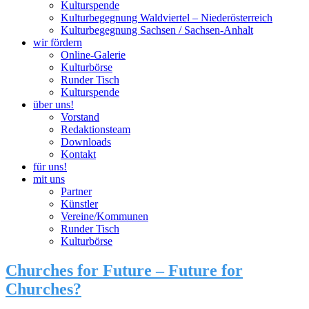
Kulturspende
Kulturbegegnung Waldviertel – Niederösterreich
Kulturbegegnung Sachsen / Sachsen-Anhalt
wir fördern
Online-Galerie
Kulturbörse
Runder Tisch
Kulturspende
über uns!
Vorstand
Redaktionsteam
Downloads
Kontakt
für uns!
mit uns
Partner
Künstler
Vereine/Kommunen
Runder Tisch
Kulturbörse
Churches for Future – Future for
Churches?