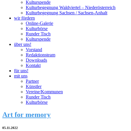
Kulturspende
Kulturbegegnung Waldviertel – Niederösterreich
Kulturbegegnung Sachsen / Sachsen-Anhalt
wir fördern
Online-Galerie
Kulturbörse
Runder Tisch
Kulturspende
über uns!
Vorstand
Redaktionsteam
Downloads
Kontakt
für uns!
mit uns
Partner
Künstler
Vereine/Kommunen
Runder Tisch
Kulturbörse
Art for memory
05.11.2022