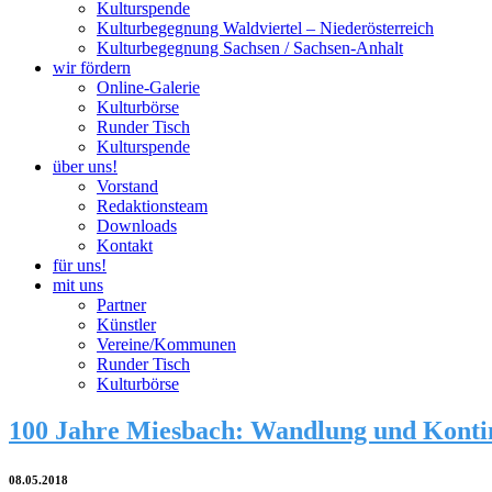
Kulturspende
Kulturbegegnung Waldviertel – Niederösterreich
Kulturbegegnung Sachsen / Sachsen-Anhalt
wir fördern
Online-Galerie
Kulturbörse
Runder Tisch
Kulturspende
über uns!
Vorstand
Redaktionsteam
Downloads
Kontakt
für uns!
mit uns
Partner
Künstler
Vereine/Kommunen
Runder Tisch
Kulturbörse
100 Jahre Miesbach: Wandlung und Konti
08.05.2018