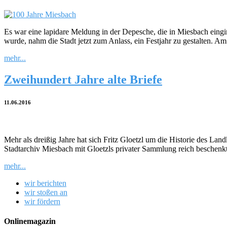
Es war eine lapidare Meldung in der Depesche, die in Miesbach eingin
wurde, nahm die Stadt jetzt zum Anlass, ein Festjahr zu gestalten. Am
mehr...
Zweihundert Jahre alte Briefe
11.06.2016
Mehr als dreißig Jahre hat sich Fritz Gloetzl um die Historie des L
Stadtarchiv Miesbach mit Gloetzls privater Sammlung reich beschenkt
mehr...
wir berichten
wir stoßen an
wir fördern
Onlinemagazin