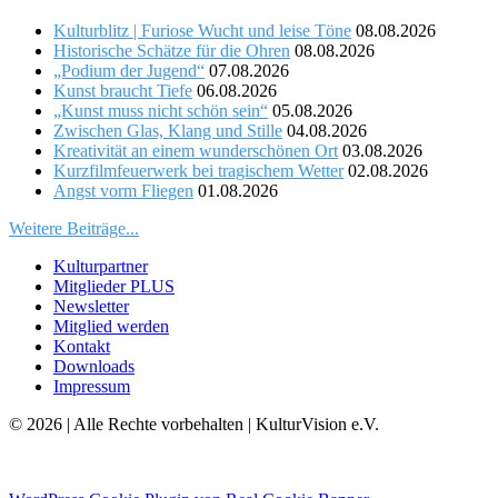
Kulturblitz | Furiose Wucht und leise Töne
08.08.2026
Historische Schätze für die Ohren
08.08.2026
„Podium der Jugend“
07.08.2026
Kunst braucht Tiefe
06.08.2026
„Kunst muss nicht schön sein“
05.08.2026
Zwischen Glas, Klang und Stille
04.08.2026
Kreativität an einem wunderschönen Ort
03.08.2026
Kurzfilmfeuerwerk bei tragischem Wetter
02.08.2026
Angst vorm Fliegen
01.08.2026
Weitere Beiträge...
Kulturpartner
Mitglieder PLUS
Newsletter
Mitglied werden
Kontakt
Downloads
Impressum
© 2026 | Alle Rechte vorbehalten | KulturVision e.V.