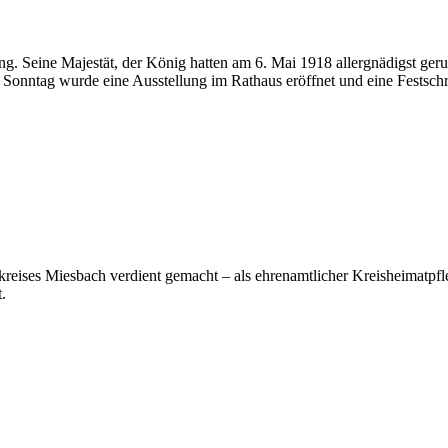
g. Seine Majestät, der König hatten am 6. Mai 1918 allergnädigst geru
 Sonntag wurde eine Ausstellung im Rathaus eröffnet und eine Festschrif
andkreises Miesbach verdient gemacht – als ehrenamtlicher Kreisheimat
.