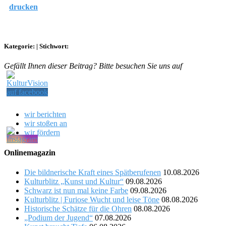
drucken
Kategorie:
|
Stichwort:
Gefällt Ihnen dieser Beitrag? Bitte besuchen Sie uns auf
wir berichten
wir stoßen an
wir fördern
Onlinemagazin
Die bildnerische Kraft eines Spätberufenen
10.08.2026
Kulturblitz „Kunst und Kultur“
09.08.2026
Schwarz ist nun mal keine Farbe
09.08.2026
Kulturblitz | Furiose Wucht und leise Töne
08.08.2026
Historische Schätze für die Ohren
08.08.2026
„Podium der Jugend“
07.08.2026