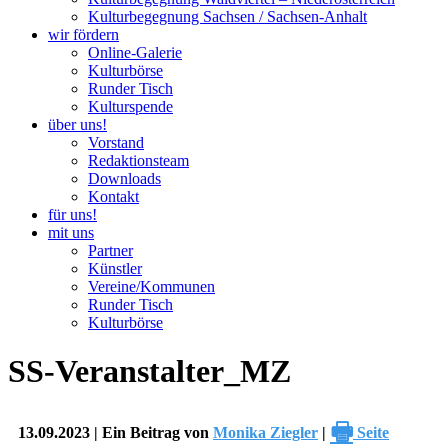
Kulturbegegnung Sachsen / Sachsen-Anhalt
wir fördern
Online-Galerie
Kulturbörse
Runder Tisch
Kulturspende
über uns!
Vorstand
Redaktionsteam
Downloads
Kontakt
für uns!
mit uns
Partner
Künstler
Vereine/Kommunen
Runder Tisch
Kulturbörse
SS-Veranstalter_MZ
🖶
13.09.2023 | Ein Beitrag von
Monika Ziegler
|
Seite