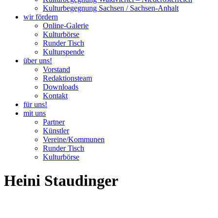
Kulturbegegnung Sachsen / Sachsen-Anhalt
wir fördern
Online-Galerie
Kulturbörse
Runder Tisch
Kulturspende
über uns!
Vorstand
Redaktionsteam
Downloads
Kontakt
für uns!
mit uns
Partner
Künstler
Vereine/Kommunen
Runder Tisch
Kulturbörse
Heini Staudinger