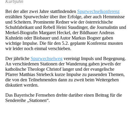
Kurbjuhn
Bei der aller zwei Jahre stattfindenden
Spurwechselkonferenz
erzählten Spurwechsler über ihre Erfolge, aber auch Hemmnisse
und Scheitern. Prominente Redner wie der österreichische
Schuhfabrikant und Rebell Heini Staudinger, die Journalistin und
Merkel-Biografin Margaret Heckel, der Bildhauer Andreas
Kuhnlein oder Biobauer und Autor Markus Bogner gaben
wichtige Impulse. Die für den 5.2. geplante Konferenz mussten
wir leider noch einmal verschieben.
Der jährliche
Spurwechselweg
vereinigt Impuls und Begegnung.
An verschiedenen Stationen der Wanderung gaben jeweils der
katholische Theologe Christof langer und der evangelische
Pfarrer Matthias Striebeck kurze Impulse zu passenden Themen,
die von den Teilnehmenden dann zu zweit beim Weitergehen
diskutiert werden.
Das Bayerische Fernsehen drehte darüber einen Beitrag für die
Sendereihe „Stationen“.