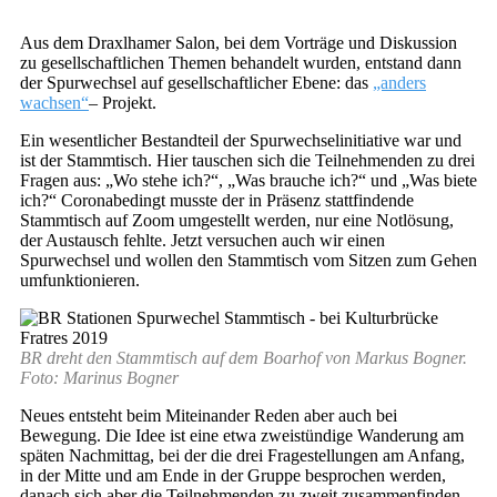
Aus dem Draxlhamer Salon, bei dem Vorträge und Diskussion
zu gesellschaftlichen Themen behandelt wurden, entstand dann
der Spurwechsel auf gesellschaftlicher Ebene: das
„anders
wachsen“
– Projekt.
Ein wesentlicher Bestandteil der Spurwechselinitiative war und
ist der Stammtisch. Hier tauschen sich die Teilnehmenden zu drei
Fragen aus: „Wo stehe ich?“, „Was brauche ich?“ und „Was biete
ich?“ Coronabedingt musste der in Präsenz stattfindende
Stammtisch auf Zoom umgestellt werden, nur eine Notlösung,
der Austausch fehlte. Jetzt versuchen auch wir einen
Spurwechsel und wollen den Stammtisch vom Sitzen zum Gehen
umfunktionieren.
BR dreht den Stammtisch auf dem Boarhof von Markus Bogner.
Foto: Marinus Bogner
Neues entsteht beim Miteinander Reden aber auch bei
Bewegung. Die Idee ist eine etwa zweistündige Wanderung am
späten Nachmittag, bei der die drei Fragestellungen am Anfang,
in der Mitte und am Ende in der Gruppe besprochen werden,
danach sich aber die Teilnehmenden zu zweit zusammenfinden