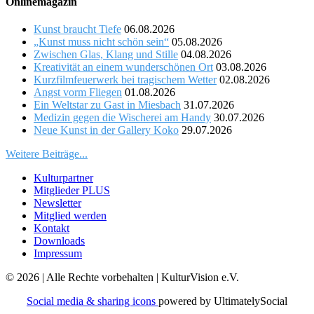
Onlinemagazin
Kunst braucht Tiefe
06.08.2026
„Kunst muss nicht schön sein“
05.08.2026
Zwischen Glas, Klang und Stille
04.08.2026
Kreativität an einem wunderschönen Ort
03.08.2026
Kurzfilmfeuerwerk bei tragischem Wetter
02.08.2026
Angst vorm Fliegen
01.08.2026
Ein Weltstar zu Gast in Miesbach
31.07.2026
Medizin gegen die Wischerei am Handy
30.07.2026
Neue Kunst in der Gallery Koko
29.07.2026
Weitere Beiträge...
Kulturpartner
Mitglieder PLUS
Newsletter
Mitglied werden
Kontakt
Downloads
Impressum
© 2026 | Alle Rechte vorbehalten | KulturVision e.V.
Social media & sharing icons
powered by UltimatelySocial