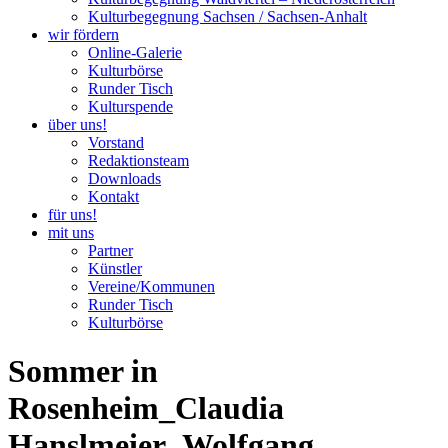
Kulturbegegnung Sachsen / Sachsen-Anhalt
wir fördern
Online-Galerie
Kulturbörse
Runder Tisch
Kulturspende
über uns!
Vorstand
Redaktionsteam
Downloads
Kontakt
für uns!
mit uns
Partner
Künstler
Vereine/Kommunen
Runder Tisch
Kulturbörse
Sommer in
Rosenheim_Claudia
Hanslmeier_Wolfgang