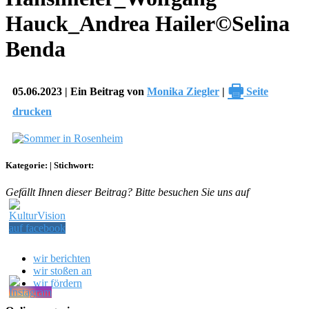
Hauck_Andrea Hailer©Selina
Benda
🖶
05.06.2023 | Ein Beitrag von
Monika Ziegler
|
Seite
drucken
Kategorie:
|
Stichwort:
Gefällt Ihnen dieser Beitrag? Bitte besuchen Sie uns auf
wir berichten
wir stoßen an
wir fördern