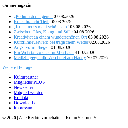
Onlinemagazin
„Podium der Jugend“
07.08.2026
Kunst braucht Tiefe
06.08.2026
„Kunst muss nicht schön sein“
05.08.2026
Zwischen Glas, Klang und Stille
04.08.2026
Kreativität an einem wunderschönen Ort
03.08.2026
Kurzfilmfeuerwerk bei tragischem Wetter
02.08.2026
Angst vorm Fliegen
01.08.2026
Ein Weltstar zu Gast in Miesbach
31.07.2026
Medizin gegen die Wischerei am Handy
30.07.2026
Weitere Beiträge...
Kulturpartner
Mitglieder PLUS
Newsletter
Mitglied werden
Kontakt
Downloads
Impressum
© 2026 | Alle Rechte vorbehalten | KulturVision e.V.