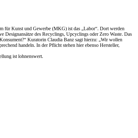
Museum für Kunst und Gewerbe (MKG) ist das „Labor“. Dort werden
tive Designansätze des Recyclings, Upcyclings oder Zero Waste. Das
er Konsument?“ Kuratorin Claudia Banz sagt hierzu: „Wir wollen
echend handeln. In der Pflicht stehen hier ebenso Hersteller,
llung ist lohnenswert.