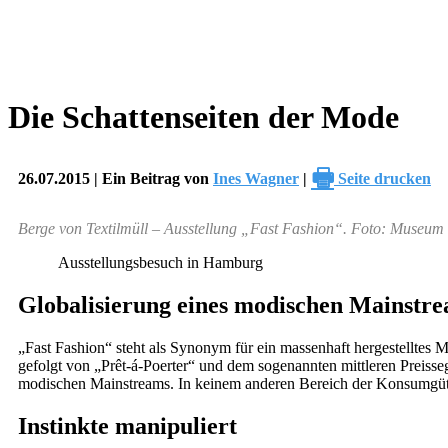
Die Schattenseiten der Mode
🖶
26.07.2015 | Ein Beitrag von
Ines Wagner
|
Seite drucken
Berge von Textilmüll – Ausstellung „Fast Fashion“. Foto: Muse
Ausstellungsbesuch in Hamburg
Globalisierung eines modischen Mainstr
„Fast Fashion“ steht als Synonym für ein massenhaft hergestelltes
gefolgt von „Prêt-á-Poerter“ und dem sogenannten mittleren Preisse
modischen Mainstreams. In keinem anderen Bereich der Konsumgüter
Instinkte manipuliert