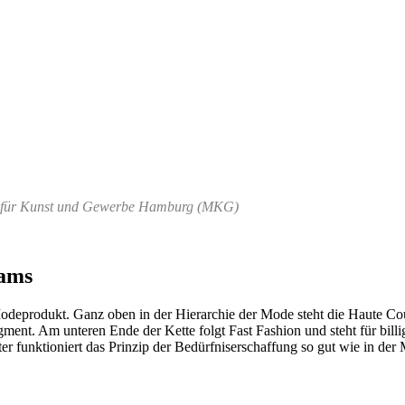
um für Kunst und Gewerbe Hamburg (MKG)
eams
 Modeprodukt. Ganz oben in der Hierarchie der Mode steht die Haute C
gment. Am unteren Ende der Kette folgt Fast Fashion und steht für bill
 funktioniert das Prinzip der Bedürfniserschaffung so gut wie in der