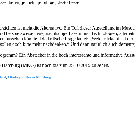
ntieren, je mehr, je billiger, desto besser.
verzichten ist nicht die Alternative. Ein Teil dieser Ausstellung im 
ind beispielsweise neue, nachhaltige Fasern und Technologien, alterna
gen aussehen könnte. Die kritische Frage lautet: „Welche Macht hat d
sollen doch bitte mehr nachdenken.“ Und dann natürlich auch dementspr
rogramm? Ein Abstecher in die hoch interessante und informative Ausste
e Hamburg (MKG) ist noch bis zum 25.10.2015 zu sehen.
keit
,
Ökologie
,
Umweltbildung