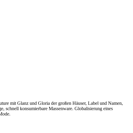
outure mit Glanz und Gloria der großen Häuser, Label und Namen,
ige, schnell konsumierbare Massenware. Globalisierung eines
 Mode.