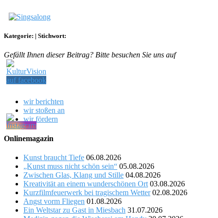
Kategorie:
|
Stichwort:
Gefällt Ihnen dieser Beitrag? Bitte besuchen Sie uns auf
wir berichten
wir stoßen an
wir fördern
Onlinemagazin
Kunst braucht Tiefe
06.08.2026
„Kunst muss nicht schön sein“
05.08.2026
Zwischen Glas, Klang und Stille
04.08.2026
Kreativität an einem wunderschönen Ort
03.08.2026
Kurzfilmfeuerwerk bei tragischem Wetter
02.08.2026
Angst vorm Fliegen
01.08.2026
Ein Weltstar zu Gast in Miesbach
31.07.2026