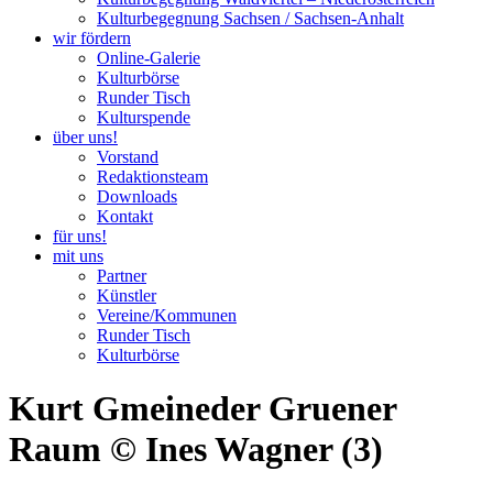
Kulturbegegnung Sachsen / Sachsen-Anhalt
wir fördern
Online-Galerie
Kulturbörse
Runder Tisch
Kulturspende
über uns!
Vorstand
Redaktionsteam
Downloads
Kontakt
für uns!
mit uns
Partner
Künstler
Vereine/Kommunen
Runder Tisch
Kulturbörse
Kurt Gmeineder Gruener
Raum © Ines Wagner (3)