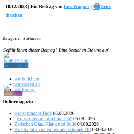
🖶
18.12.2023 | Ein Beitrag von
Ines Wagner
|
Seite
drucken
Kategorie:
|
Stichwort:
Gefällt Ihnen dieser Beitrag? Bitte besuchen Sie uns auf
wir berichten
wir stoßen an
wir fördern
Onlinemagazin
Kunst braucht Tiefe
06.08.2026
„Kunst muss nicht schön sein“
05.08.2026
Zwischen Glas, Klang und Stille
04.08.2026
Kreativität an einem wunderschönen Ort
03.08.2026