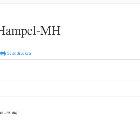
t-Hampel-MH
🖶
Seite drucken
ie uns auf