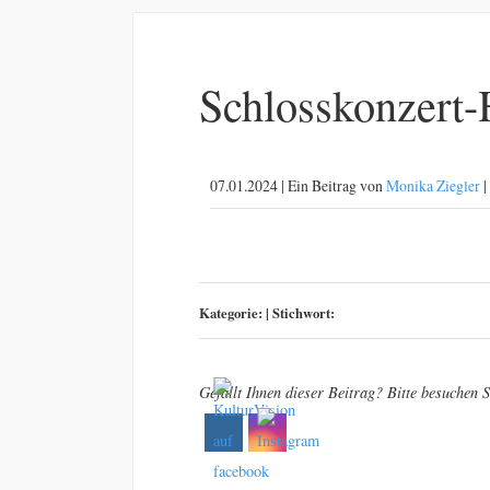
Schlosskonzer
07.01.2024 | Ein Beitrag von
Monika Ziegler
|
Kategorie:
|
Stichwort:
Gefällt Ihnen dieser Beitrag? Bitte besuchen S