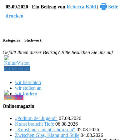
🖶
05.09.2020 | Ein Beitrag von
Rebecca Köhl
|
Seite
drucken
Kategorie:
|
Stichwort:
Gefällt Ihnen dieser Beitrag? Bitte besuchen Sie uns auf
wir berichten
wir stoßen an
wir fördern
Onlinemagazin
„Podium der Jugend“
07.08.2026
Kunst braucht Tiefe
06.08.2026
„Kunst muss nicht schön sein“
05.08.2026
Zwischen Glas, Klang und Stille
04.08.2026