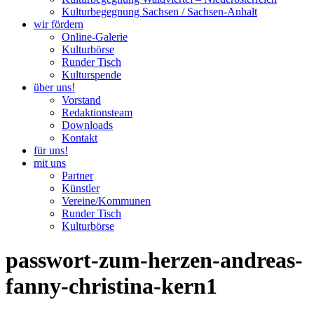
Kulturbegegnung Sachsen / Sachsen-Anhalt
wir fördern
Online-Galerie
Kulturbörse
Runder Tisch
Kulturspende
über uns!
Vorstand
Redaktionsteam
Downloads
Kontakt
für uns!
mit uns
Partner
Künstler
Vereine/Kommunen
Runder Tisch
Kulturbörse
passwort-zum-herzen-andreas-
fanny-christina-kern1