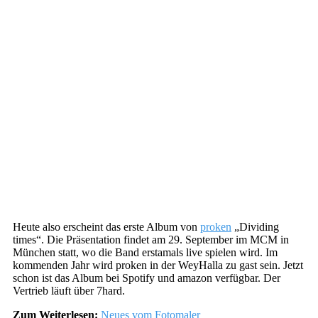
Heute also erscheint das erste Album von
proken
„Dividing
times“. Die Präsentation findet am 29. September im MCM in
München statt, wo die Band erstamals live spielen wird. Im
kommenden Jahr wird proken in der WeyHalla zu gast sein. Jetzt
schon ist das Album bei Spotify und amazon verfügbar. Der
Vertrieb läuft über 7hard.
Zum Weiterlesen:
Neues vom Fotomaler