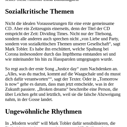
Sozialkritische Themen
Nicht die idealen Voraussetzungen für eine erste gemeinsame
CD. Aber ein Zeitzeugnis einerseits, denn der Titel der CD
entspricht der Zeit: Dividing Times. Nicht nur der Titelsong,
sondern alle anderen auch sprechen nicht „von Liebe und Party,
sondern von sozialkritischen Themen unserer Gesellschaft“, sagt
Mark Tobler. Es habe ihn erschüttert, welche Spaltung bei
Corona insbesondere durch das Impfthema entstanden sei und
wie miteinander bis hin zu Hassparolen umgegnagen wurde.
So regt auch der erste Song „Justice day“ zum Nachdenken an.
„Alles, was du machst, kommt auf die Waagschale und du musst
dich dafür verantworten““, sagt der Texter. Oder in „Tomorrow
is now“ gehe es darum, dass man jetzt entscheide, was in der
Zukunft passiere. „Broken dreams“ beschreibe eine Person, die
über Leichen geht und letztlich, weil sie die falsche Abzweigung
nahm, in der Gosse landet.
Ungewöhnliche Rhythmen
In „Modern world“ will Mark Tobler dafür sensibilisieren, die