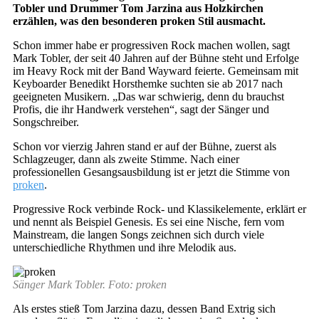
Tobler und Drummer Tom Jarzina aus Holzkirchen
erzählen, was den besonderen proken Stil ausmacht.
Schon immer habe er progressiven Rock machen wollen, sagt
Mark Tobler, der seit 40 Jahren auf der Bühne steht und Erfolge
im Heavy Rock mit der Band Wayward feierte. Gemeinsam mit
Keyboarder Benedikt Horsthemke suchten sie ab 2017 nach
geeigneten Musikern. „Das war schwierig, denn du brauchst
Profis, die ihr Handwerk verstehen“, sagt der Sänger und
Songschreiber.
Schon vor vierzig Jahren stand er auf der Bühne, zuerst als
Schlagzeuger, dann als zweite Stimme. Nach einer
professionellen Gesangsausbildung ist er jetzt die Stimme von
proken
.
Progressive Rock verbinde Rock- und Klassikelemente, erklärt er
und nennt als Beispiel Genesis. Es sei eine Nische, fern vom
Mainstream, die langen Songs zeichnen sich durch viele
unterschiedliche Rhythmen und ihre Melodik aus.
Sänger Mark Tobler. Foto: proken
Als erstes stieß Tom Jarzina dazu, dessen Band Extrig sich