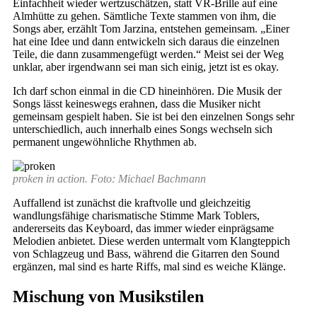
Einfachheit wieder wertzuschätzen, statt VR-Brille auf eine
Almhütte zu gehen. Sämtliche Texte stammen von ihm, die
Songs aber, erzählt Tom Jarzina, entstehen gemeinsam. „Einer
hat eine Idee und dann entwickeln sich daraus die einzelnen
Teile, die dann zusammengefügt werden.“ Meist sei der Weg
unklar, aber irgendwann sei man sich einig, jetzt ist es okay.
Ich darf schon einmal in die CD hineinhören. Die Musik der
Songs lässt keineswegs erahnen, dass die Musiker nicht
gemeinsam gespielt haben. Sie ist bei den einzelnen Songs sehr
unterschiedlich, auch innerhalb eines Songs wechseln sich
permanent ungewöhnliche Rhythmen ab.
proken in action. Foto: Michael Bachmann
Auffallend ist zunächst die kraftvolle und gleichzeitig
wandlungsfähige charismatische Stimme Mark Toblers,
andererseits das Keyboard, das immer wieder einprägsame
Melodien anbietet. Diese werden untermalt vom Klangteppich
von Schlagzeug und Bass, während die Gitarren den Sound
ergänzen, mal sind es harte Riffs, mal sind es weiche Klänge.
Mischung von Musikstilen