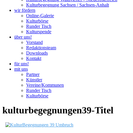
Kulturbegegnung Sachsen / Sachsen-Anhalt
wir fördern
Online-Galerie
Kulturbörse
Runder Tisch
Kulturspende
über uns!
Vorstand
Redaktionsteam
Downloads
Kontakt
für uns!
mit uns
Partner
Künstler
Vereine/Kommunen
Runder Tisch
Kulturbörse
kulturbegegnungen39-Titel