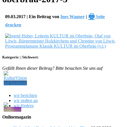
🖶
09.03.2017 | Ein Beitrag von
Ines Wagner
|
Seite
drucken
Kategorie:
|
Stichwort:
Gefällt Ihnen dieser Beitrag? Bitte besuchen Sie uns auf
wir berichten
wir stoßen an
wir fördern
Onlinemagazin