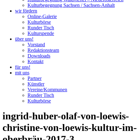
Kulturbegegnung Sachsen / Sachsen-Anhalt
wir fördern
Online-Galerie
Kulturbörse
Runder Tisch
Kulturspende
über uns!
Vorstand
Redaktionsteam
Downloads
Kontakt
für uns!
mit uns
Partner
Künstler
Vereine/Kommunen
Runder Tisch
Kulturbörse
ingrid-huber-olaf-von-loewis-
christine-von-loewis-kultur-im-
oberbräu-2017-3