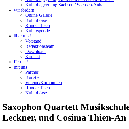
Kulturbegegnung Sachsen / Sachsen-Anhalt
wir fördern
Online-Galerie
Kulturbörse
Runder Tisch
Kulturspende
über uns!
Vorstand
Redaktionsteam
Downloads
Kontakt
für uns!
mit uns
Partner
Künstler
Vereine/Kommunen
Runder Tisch
Kulturbörse
Saxophon Quartett Musikschule T
Leckner, und Cosima Thien-A