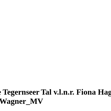
egernseer Tal v.l.n.r. Fiona Ha
n Wagner_MV