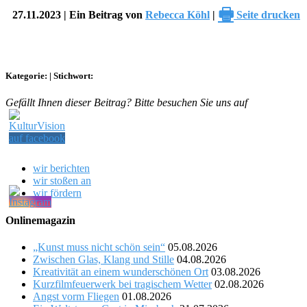
🖶
27.11.2023 | Ein Beitrag von
Rebecca Köhl
|
Seite drucken
Kategorie:
|
Stichwort:
Gefällt Ihnen dieser Beitrag? Bitte besuchen Sie uns auf
wir berichten
wir stoßen an
wir fördern
Onlinemagazin
„Kunst muss nicht schön sein“
05.08.2026
Zwischen Glas, Klang und Stille
04.08.2026
Kreativität an einem wunderschönen Ort
03.08.2026
Kurzfilmfeuerwerk bei tragischem Wetter
02.08.2026
Angst vorm Fliegen
01.08.2026