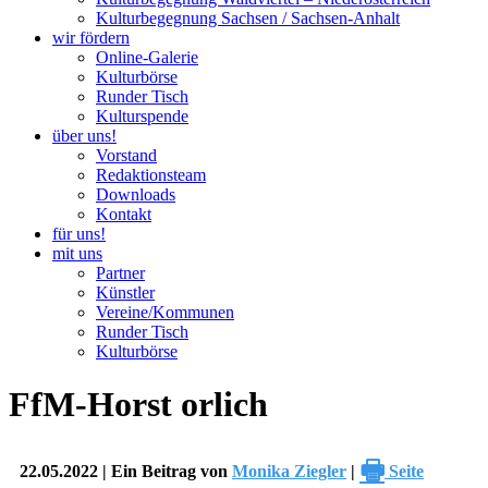
Kulturbegegnung Sachsen / Sachsen-Anhalt
wir fördern
Online-Galerie
Kulturbörse
Runder Tisch
Kulturspende
über uns!
Vorstand
Redaktionsteam
Downloads
Kontakt
für uns!
mit uns
Partner
Künstler
Vereine/Kommunen
Runder Tisch
Kulturbörse
FfM-Horst orlich
🖶
22.05.2022 | Ein Beitrag von
Monika Ziegler
|
Seite