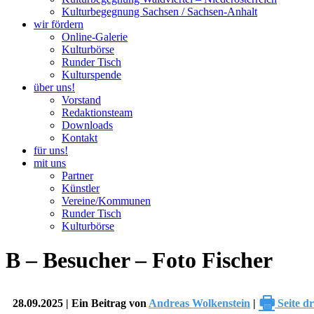
Kulturbegegnung Sachsen / Sachsen-Anhalt
wir fördern
Online-Galerie
Kulturbörse
Runder Tisch
Kulturspende
über uns!
Vorstand
Redaktionsteam
Downloads
Kontakt
für uns!
mit uns
Partner
Künstler
Vereine/Kommunen
Runder Tisch
Kulturbörse
B – Besucher – Foto Fischer
🖶
28.09.2025 | Ein Beitrag von
Andreas Wolkenstein
|
Seite d