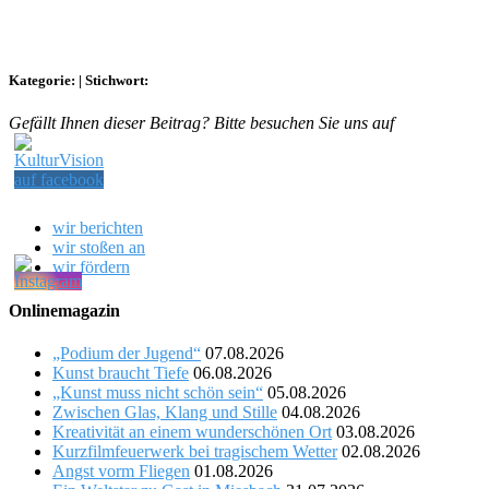
Kategorie:
|
Stichwort:
Gefällt Ihnen dieser Beitrag? Bitte besuchen Sie uns auf
wir berichten
wir stoßen an
wir fördern
Onlinemagazin
„Podium der Jugend“
07.08.2026
Kunst braucht Tiefe
06.08.2026
„Kunst muss nicht schön sein“
05.08.2026
Zwischen Glas, Klang und Stille
04.08.2026
Kreativität an einem wunderschönen Ort
03.08.2026
Kurzfilmfeuerwerk bei tragischem Wetter
02.08.2026
Angst vorm Fliegen
01.08.2026