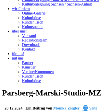
Kulturbegegnung Sachsen / Sachsen-Anhalt
wir fördern
Online-Galerie
Kulturbörse
Runder Tisch
Kulturspende
über uns!
Vorstand
Redaktionsteam
Downloads
Kontakt
für uns!
mit uns
Partner
Künstler
Vereine/Kommunen
Runder Tisch
Kulturbörse
Parsberg-Marski-Studio-MZ
🖶
28.12.2024 | Ein Beitrag von
Monika Ziegler
|
Seite