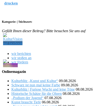
drucken
Kategorie:
|
Stichwort:
Gefällt Ihnen dieser Beitrag? Bitte besuchen Sie uns auf
wir berichten
wir stoßen an
wir fördern
Onlinemagazin
Kulturblitz „Kunst und Kultur“
09.08.2026
Schwarz ist nun mal keine Farbe
09.08.2026
Kulturblitz | Furiose Wucht und leise Töne
08.08.2026
Historische Schätze für die Ohren
08.08.2026
„Podium der Jugend“
07.08.2026
Kunst braucht Tiefe
06.08.2026