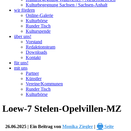
Kulturbegegnung Sachsen / Sachsen-Anhalt
wir fördern
Online-Galerie
Kulturbörse
Runder Tisch
Kulturspende
über uns!
Vorstand
Redaktionsteam
Downloads
Kontakt
für uns!
mit uns
Partner
Künstler
Vereine/Kommunen
Runder Tisch
Kulturbörse
Loew-7 Stelen-Opelvillen-MZ
🖶
26.06.2025 | Ein Beitrag von
Monika Ziegler
|
Seite