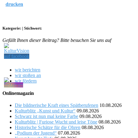
drucken
Kategorie:
|
Stichwort:
Gefällt Ihnen dieser Beitrag? Bitte besuchen Sie uns auf
wir berichten
wir stoßen an
wir fördern
Onlinemagazin
Die bildnerische Kraft eines Spätberufenen
10.08.2026
Kulturblitz „Kunst und Kultur“
09.08.2026
Schwarz ist nun mal keine Farbe
09.08.2026
Kulturblitz | Furiose Wucht und leise Töne
08.08.2026
Historische Schätze für die Ohren
08.08.2026
„Podium der Jugend“
07.08.2026