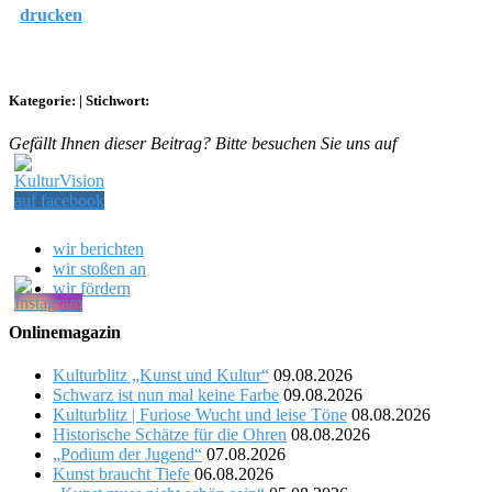
drucken
Kategorie:
|
Stichwort:
Gefällt Ihnen dieser Beitrag? Bitte besuchen Sie uns auf
wir berichten
wir stoßen an
wir fördern
Onlinemagazin
Kulturblitz „Kunst und Kultur“
09.08.2026
Schwarz ist nun mal keine Farbe
09.08.2026
Kulturblitz | Furiose Wucht und leise Töne
08.08.2026
Historische Schätze für die Ohren
08.08.2026
„Podium der Jugend“
07.08.2026
Kunst braucht Tiefe
06.08.2026