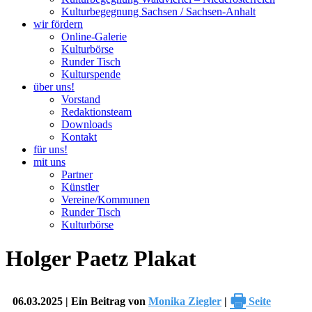
Kulturbegegnung Sachsen / Sachsen-Anhalt
wir fördern
Online-Galerie
Kulturbörse
Runder Tisch
Kulturspende
über uns!
Vorstand
Redaktionsteam
Downloads
Kontakt
für uns!
mit uns
Partner
Künstler
Vereine/Kommunen
Runder Tisch
Kulturbörse
Holger Paetz Plakat
🖶
06.03.2025 | Ein Beitrag von
Monika Ziegler
|
Seite