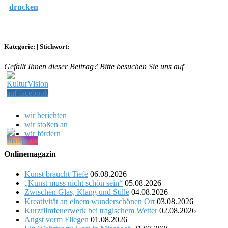
drucken
Kategorie:
|
Stichwort:
Gefällt Ihnen dieser Beitrag? Bitte besuchen Sie uns auf
wir berichten
wir stoßen an
wir fördern
Onlinemagazin
Kunst braucht Tiefe
06.08.2026
„Kunst muss nicht schön sein“
05.08.2026
Zwischen Glas, Klang und Stille
04.08.2026
Kreativität an einem wunderschönen Ort
03.08.2026
Kurzfilmfeuerwerk bei tragischem Wetter
02.08.2026
Angst vorm Fliegen
01.08.2026