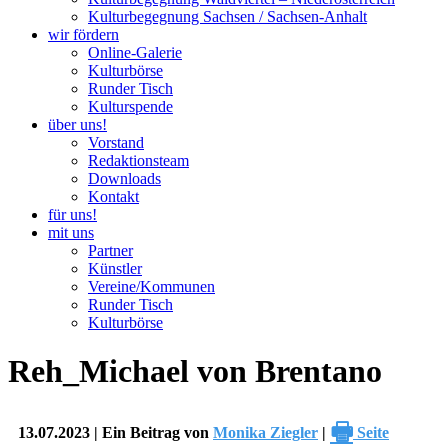
Kulturbegegnung Sachsen / Sachsen-Anhalt
wir fördern
Online-Galerie
Kulturbörse
Runder Tisch
Kulturspende
über uns!
Vorstand
Redaktionsteam
Downloads
Kontakt
für uns!
mit uns
Partner
Künstler
Vereine/Kommunen
Runder Tisch
Kulturbörse
Reh_Michael von Brentano
🖶
13.07.2023 | Ein Beitrag von
Monika Ziegler
|
Seite