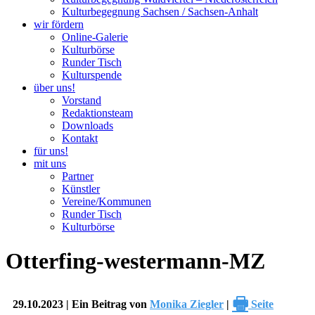
Kulturbegegnung Sachsen / Sachsen-Anhalt
wir fördern
Online-Galerie
Kulturbörse
Runder Tisch
Kulturspende
über uns!
Vorstand
Redaktionsteam
Downloads
Kontakt
für uns!
mit uns
Partner
Künstler
Vereine/Kommunen
Runder Tisch
Kulturbörse
Otterfing-westermann-MZ
🖶
29.10.2023 | Ein Beitrag von
Monika Ziegler
|
Seite