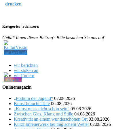
drucken
Kategorie:
|
Stichwort:
Gefällt Ihnen dieser Beitrag? Bitte besuchen Sie uns auf
wir berichten
wir stoßen an
wir fördern
Onlinemagazin
„Podium der Jugend“
07.08.2026
Kunst braucht Tiefe
06.08.2026
„Kunst muss nicht schön sein“
05.08.2026
Zwischen Glas, Klang und Stille
04.08.2026
Kreativität an einem wunderschönen Ort
03.08.2026
Kurzfilmfeuerwerk bei tragischem Wetter
02.08.2026