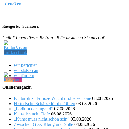
drucken
Kategorie:
|
Stichwort:
Gefällt Ihnen dieser Beitrag? Bitte besuchen Sie uns auf
wir berichten
wir stoßen an
wir fördern
Onlinemagazin
Kulturblitz | Furiose Wucht und leise Töne
08.08.2026
Historische Schätze für die Ohren
08.08.2026
„Podium der Jugend“
07.08.2026
Kunst braucht Tiefe
06.08.2026
„Kunst muss nicht schön sein“
05.08.2026
Zwischen Glas, Klang und Stille
04.08.2026