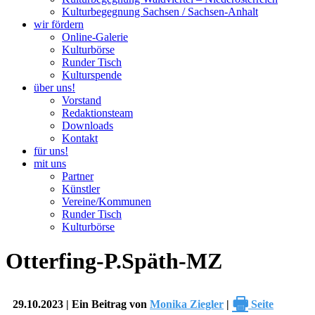
Kulturbegegnung Sachsen / Sachsen-Anhalt
wir fördern
Online-Galerie
Kulturbörse
Runder Tisch
Kulturspende
über uns!
Vorstand
Redaktionsteam
Downloads
Kontakt
für uns!
mit uns
Partner
Künstler
Vereine/Kommunen
Runder Tisch
Kulturbörse
Otterfing-P.Späth-MZ
🖶
29.10.2023 | Ein Beitrag von
Monika Ziegler
|
Seite